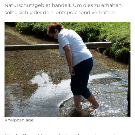
Naturschutzgebiet handelt. Um dies zu erhalten,
sollte sich jeder dem entsprechend verhalten.
Kneippanlage