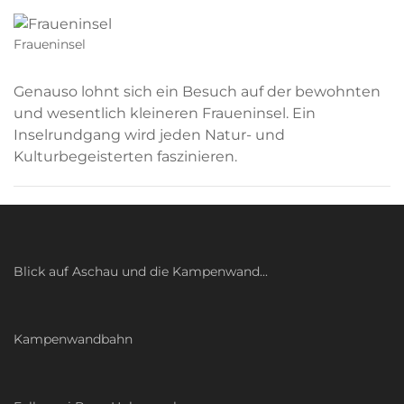
Fraueninsel
Genauso lohnt sich ein Besuch auf der bewohnten
und wesentlich kleineren Fraueninsel. Ein
Inselrundgang wird jeden Natur- und
Kulturbegeisterten faszinieren.
Blick auf Aschau und die Kampenwand...
Kampenwandbahn