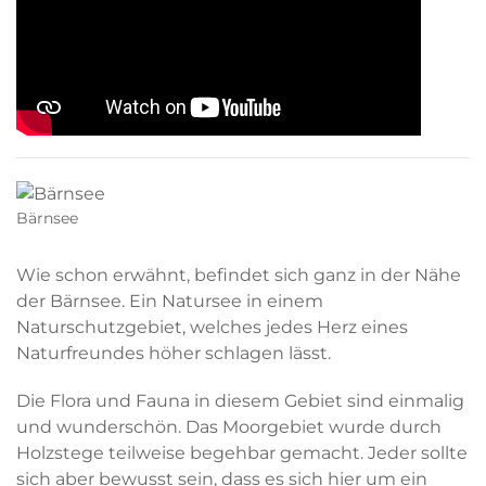
Bärnsee
Wie schon erwähnt, befindet sich ganz in der Nähe
der Bärnsee. Ein Natursee in einem
Naturschutzgebiet, welches jedes Herz eines
Naturfreundes höher schlagen lässt.
Die Flora und Fauna in diesem Gebiet sind einmalig
und wunderschön. Das Moorgebiet wurde durch
Holzstege teilweise begehbar gemacht. Jeder sollte
sich aber bewusst sein, dass es sich hier um ein